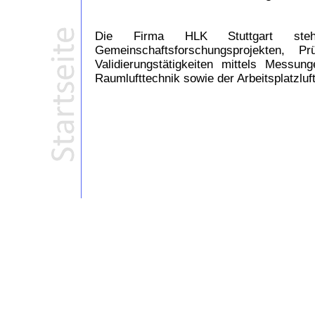
Die Firma HLK Stuttgart steh
Gemeinschaftsforschungsprojekten, 
Validierungstätigkeiten mittels Messu
Raumlufttechnik sowie der Arbeitsplatzluft